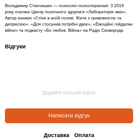
Володимир Станчишин — психолог-психотерапевт. З 2019
року очолює Центр психічного здоров’я «Лабораторія змін».
Автор книжок «Стіни в моїй голові. Жити з тривожністю та
депресією», «Для стосунків потрібні двоє», «Емоційні гойдалки
війни» та подкасту «Бо любов. Війна» на Радіо Сковорода.
Відгуки
Додайте перший відгук
Написати відгук
Доставка
Оплата