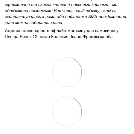
сформоване та скомлектоване наявними книгами - ми
обов'язково повідомимо Вас через засіб зв'язку, яким ви
сконтактувались з нами або надішлемо SMS-повідомлення,
коли можна забирати книги.
Адреса
стаціонарного офлайн-магазину для самовиносу:
Площа Ринок 12, місто Коломия, Івано-Франкіська обл.