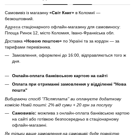
Самовивіз із магазину
«Світ Книг»
в Коломиї —
безкоштовний.
Адреса
стаціонарного офлайн-магазину для самовиносу:
Площа Ринок 12, місто Коломия, Івано-Франкіська обл.
Доставка
«Новою поштою»
по Україні та за кордон — за
тарифами перевізника.
Замовлення, оформлені до 16:00, відправляються того ж
дня.
Онлайн-оплата банківською картою на сайті
Оплата при отриманні замовлення у відділенні ''Нова
пошта''
Вибираючи спосіб ''Післяплата'' ви оплачуєте додаткову
комісію Новій пошті: 2% від суми + 20 грн за послугу
Самовивіс:
можлива з онлайн-оплата банківською картою
на сайті або готівкою безпосередньо в стаціонарному
офлайн-магазині.
Як тільки ваше замовлення на самовивіс буде повністю