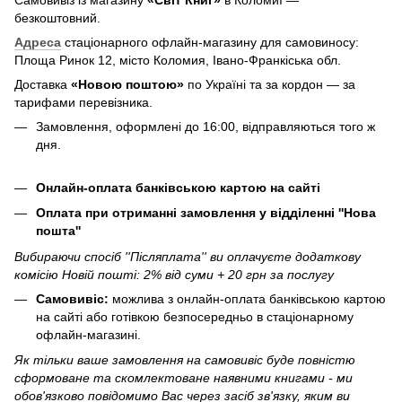
безкоштовний.
Адреса
стаціонарного офлайн-магазину для самовиносу:
Площа Ринок 12, місто Коломия, Івано-Франкіська обл.
Доставка
«Новою поштою»
по Україні та за кордон — за
тарифами перевізника.
Замовлення, оформлені до 16:00, відправляються того ж
дня.
Онлайн-оплата банківською картою на сайті
Оплата при отриманні замовлення у відділенні ''Нова
пошта''
Вибираючи спосіб ''Післяплата'' ви оплачуєте додаткову
комісію Новій пошті: 2% від суми + 20 грн за послугу
Самовивіс:
можлива з онлайн-оплата банківською картою
на сайті або готівкою безпосередньо в стаціонарному
офлайн-магазині.
Як тільки ваше замовлення на самовивіс буде повністю
сформоване та скомлектоване наявними книгами - ми
обов'язково повідомимо Вас через засіб зв'язку, яким ви