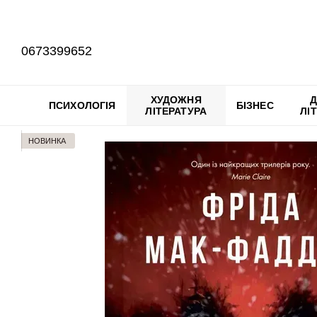
Перейти до основного контенту
0673399652
ХУДОЖНЯ
Д
ПСИХОЛОГІЯ
БІЗНЕС
ЛІТЕРАТУРА
ЛІ
НОВИНКА