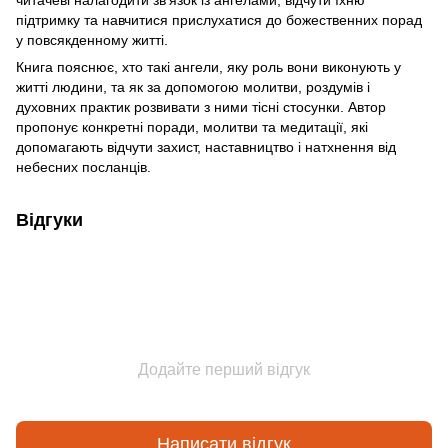
підтримку та навчитися прислухатися до божественних порад
у повсякденному житті.
Книга пояснює, хто такі ангели, яку роль вони виконують у
житті людини, та як за допомогою молитви, роздумів і
духовних практик розвивати з ними тісні стосунки. Автор
пропонує конкретні поради, молитви та медитації, які
допомагають відчути захист, наставництво і натхнення від
небесних посланців.
Відгуки
Додайте перший відгук
Написати відгук