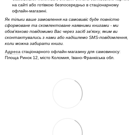
на сайті або готівкою безпосередньо в стаціонарному
офлайн-магазині.
Як тільки ваше замовлення на самовивіс буде повністю
сформоване та скомлектоване наявними книгами - ми
обов'язково повідомимо Вас через засіб зв'язку, яким ви
сконтактувались з нами або надішлемо SMS-повідомлення,
коли можна забирати книги.
Адреса
стаціонарного офлайн-магазину для самовиносу:
Площа Ринок 12, місто Коломия, Івано-Франкіська обл.