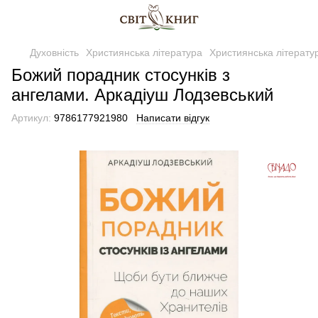
Духовність
Християнська література
Християнська літерату
Божий порадник стосунків з
ангелами. Аркадіуш Лодзевський
Артикул:
9786177921980
Написати відгук