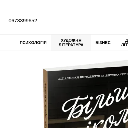
Перейти до основного контенту
0673399652
ХУДОЖНЯ
Д
ПСИХОЛОГІЯ
БІЗНЕС
ЛІТЕРАТУРА
ЛІ