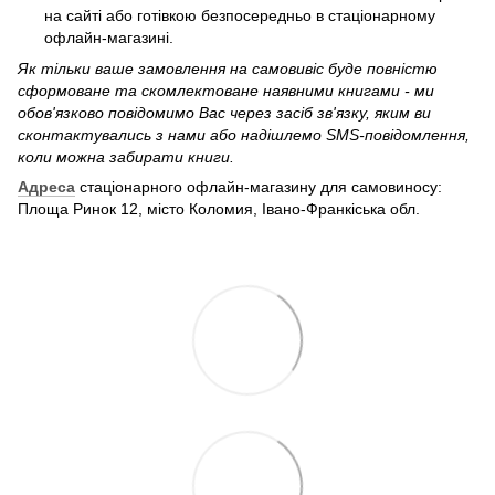
на сайті або готівкою безпосередньо в стаціонарному
офлайн-магазині.
Як тільки ваше замовлення на самовивіс буде повністю
сформоване та скомлектоване наявними книгами - ми
обов'язково повідомимо Вас через засіб зв'язку, яким ви
сконтактувались з нами або надішлемо SMS-повідомлення,
коли можна забирати книги.
Адреса
стаціонарного офлайн-магазину для самовиносу:
Площа Ринок 12, місто Коломия, Івано-Франкіська обл.