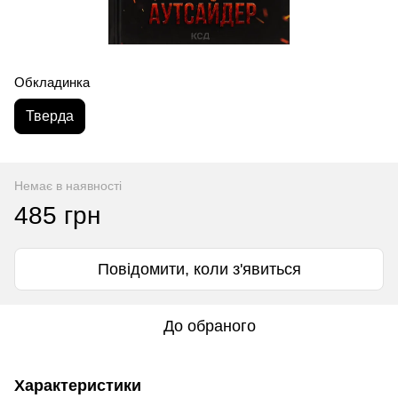
Обкладинка
Тверда
Немає в наявності
485 грн
Повідомити, коли з'явиться
До обраного
Характеристики