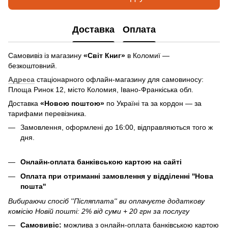
Доставка
Оплата
Самовивіз із магазину
«Світ Книг»
в Коломиї —
безкоштовний.
Адреса
стаціонарного офлайн-магазину для самовиносу:
Площа Ринок 12, місто Коломия, Івано-Франкіська обл.
Доставка
«Новою поштою»
по Україні та за кордон — за
тарифами перевізника.
Замовлення, оформлені до 16:00, відправляються того ж
дня.
Онлайн-оплата банківською картою на сайті
Оплата при отриманні замовлення у відділенні ''Нова
пошта''
Вибираючи спосіб ''Післяплата'' ви оплачуєте додаткову
комісію Новій пошті: 2% від суми + 20 грн за послугу
Самовивіс:
можлива з онлайн-оплата банківською картою