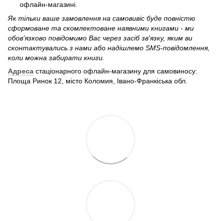
офлайн-магазині.
Як тільки ваше замовлення на самовивіс буде повністю
сформоване та скомлектоване наявними книгами - ми
обов'язково повідомимо Вас через засіб зв'язку, яким ви
сконтактувались з нами або надішлемо SMS-повідомлення,
коли можна забирати книги.
Адреса
стаціонарного офлайн-магазину для самовиносу:
Площа Ринок 12, місто Коломия, Івано-Франкіська обл.