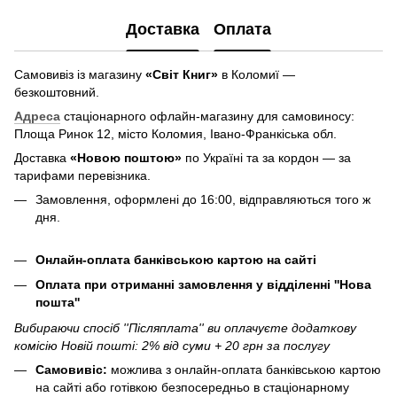
Доставка
Оплата
Самовивіз із магазину
«Світ Книг»
в Коломиї —
безкоштовний.
Адреса
стаціонарного офлайн-магазину для самовиносу:
Площа Ринок 12, місто Коломия, Івано-Франкіська обл.
Доставка
«Новою поштою»
по Україні та за кордон — за
тарифами перевізника.
Замовлення, оформлені до 16:00, відправляються того ж
дня.
Онлайн-оплата банківською картою на сайті
Оплата при отриманні замовлення у відділенні ''Нова
пошта''
Вибираючи спосіб ''Післяплата'' ви оплачуєте додаткову
комісію Новій пошті: 2% від суми + 20 грн за послугу
Самовивіс:
можлива з онлайн-оплата банківською картою
на сайті або готівкою безпосередньо в стаціонарному