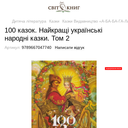
Дитяча література
Казки
Казки Видавництво «А-БА-БА-ГА-
100 казок. Найкращі українські
народні казки. Том 2
Артикул:
9789667047740
Написати відгук