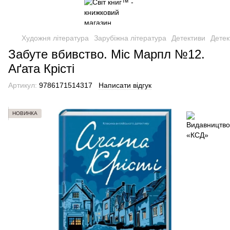
Художня література
Зарубіжна література
Детективи
Детек
Забуте вбивство. Міс Марпл №12.
Аґата Крісті
Артикул:
9786171514317
Написати відгук
НОВИНКА