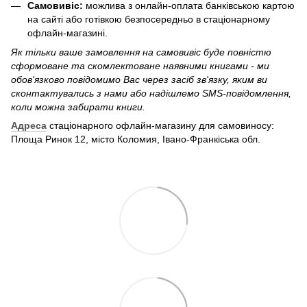
Самовивіс:
можлива з онлайн-оплата банківською картою
на сайті або готівкою безпосередньо в стаціонарному
офлайн-магазині.
Як тільки ваше замовлення на самовивіс буде повністю
сформоване та скомлектоване наявними книгами - ми
обов'язково повідомимо Вас через засіб зв'язку, яким ви
сконтактувались з нами або надішлемо SMS-повідомлення,
коли можна забирати книги.
Адреса
стаціонарного офлайн-магазину для самовиносу:
Площа Ринок 12, місто Коломия, Івано-Франкіська обл.