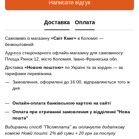
Написати відгук
Доставка
Оплата
Самовивіз із магазину
«Світ Книг»
в Коломиї —
безкоштовний.
Адреса
стаціонарного офлайн-магазину для самовиносу:
Площа Ринок 12, місто Коломия, Івано-Франкіська обл.
Доставка
«Новою поштою»
по Україні та за кордон — за
тарифами перевізника.
Замовлення, оформлені до 16:00, відправляються того ж
дня.
Онлайн-оплата банківською картою на сайті
Оплата при отриманні замовлення у відділенні ''Нова
пошта''
Вибираючи спосіб ''Післяплата'' ви оплачуєте додаткову
комісію Новій пошті: 2% від суми + 20 грн за послугу