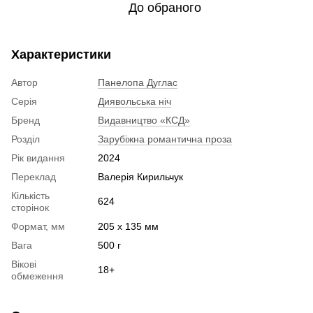
До обраного
Характеристики
Автор
Панелопа Дуглас
Серія
Диявольська ніч
Бренд
Видавництво «КСД»
Розділ
Зарубіжна романтична проза
Рік видання
2024
Переклад
Валерія Кирильчук
Кількість
624
сторінок
Формат, мм
205 x 135 мм
Вага
500 г
Вікові
18+
обмеження