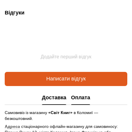
Відгуки
Додайте перший відгук
Написати відгук
Доставка
Оплата
Самовивіз із магазину
«Світ Книг»
в Коломиї —
безкоштовний.
Адреса
стаціонарного офлайн-магазину для самовиносу: