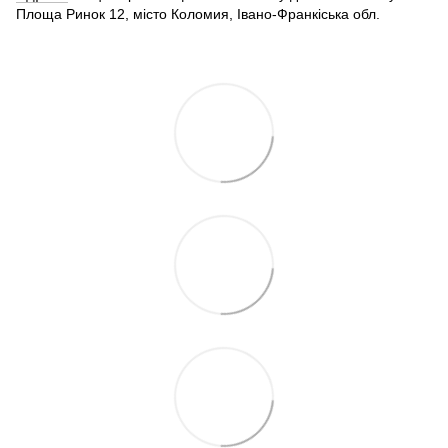
Площа Ринок 12, місто Коломия, Івано-Франкіська обл.