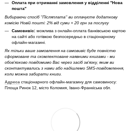
Оплата при отриманні замовлення у відділенні ''Нова
пошта''
Вибираючи спосіб ''Післяплата'' ви оплачуєте додаткову
комісію Новій пошті: 2% від суми + 20 грн за послугу
Самовивіс:
можлива з онлайн-оплата банківською картою
на сайті або готівкою безпосередньо в стаціонарному
офлайн-магазині.
Як тільки ваше замовлення на самовивіс буде повністю
сформоване та скомлектоване наявними книгами - ми
обов'язково повідомимо Вас через засіб зв'язку, яким ви
сконтактувались з нами або надішлемо SMS-повідомлення,
коли можна забирати книги.
Адреса
стаціонарного офлайн-магазину для самовиносу:
Площа Ринок 12, місто Коломия, Івано-Франкіська обл.