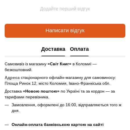
Додайте перший відгук
Написати відгук
Доставка
Оплата
Самовивіз із магазину
«Світ Книг»
в Коломиї —
безкоштовний.
Адреса
стаціонарного офлайн-магазину для самовиносу:
Площа Ринок 12, місто Коломия, Івано-Франкіська обл.
Доставка
«Новою поштою»
по Україні та за кордон — за
тарифами перевізника.
Замовлення, оформлені до 16:00, відправляються того ж
дня.
Онлайн-оплата банківською картою на сайті