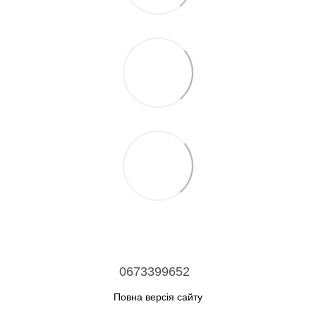
0673399652
Повна версія сайту